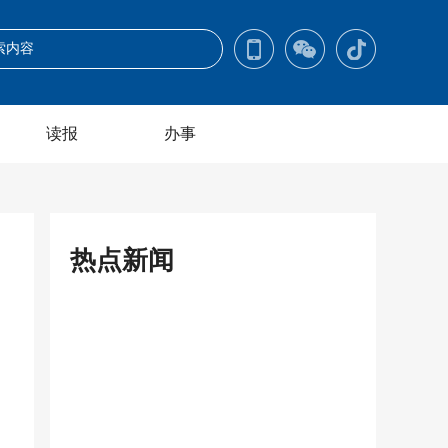
读报
办事
热点新闻