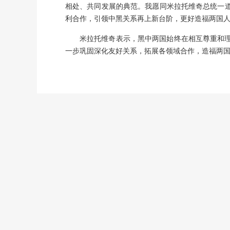
相处、共同发展的典范。我愿同米拉托维奇总统一道
利合作，引领中黑关系再上新台阶，更好造福两国
米拉托维奇表示，黑中两国始终在相互尊重和理
一步巩固深化友好关系，拓展各领域合作，造福两