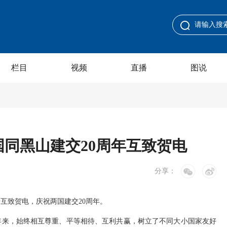
栏目
视频
直播
图说
同黑山建交20周年互致贺电
分享：
互致贺电，庆祝两国建交20周年。
年来，始终相互尊重、平等相待、互利共赢，树立了不同大小国家友好