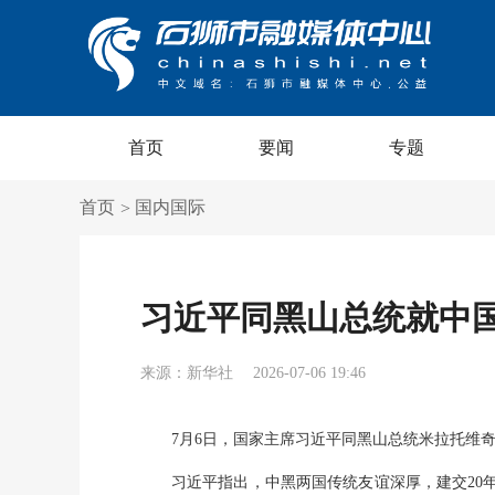
首页
要闻
专题
首页
国内国际
>
习近平同黑山总统就中国
来源：新华社
2026-07-06 19:46
7月6日，国家主席习近平同黑山总统米拉托维奇
习近平指出，中黑两国传统友谊深厚，建交20