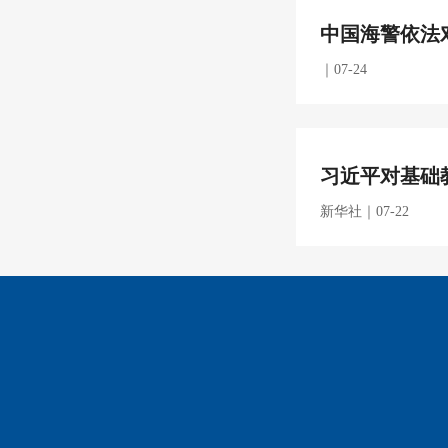
中国海警依法
｜07-24
习近平对基础
新华社｜07-22