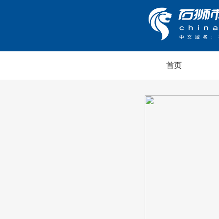
首页
央政治局召开会议 习
持会议