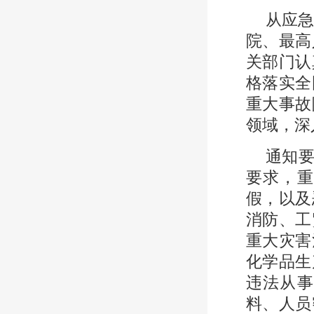
从应
院、最高
关部门认
格落实全
重大事故
领域，深
通知要
要求，重
假，以及
消防、工
重大灾害
化学品生
违法从事
料、人员