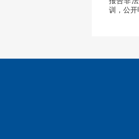
报告非法
训，公开