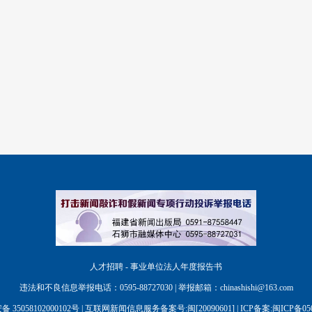
人才招聘 - 事业单位法人年度报告书
违法和不良信息举报电话：0595-88727030 | 举报邮箱：chinashishi@163.com
35058102000102号
| 互联网新闻信息服务备案号:闽[20090601] |
ICP备案:闽ICP备05