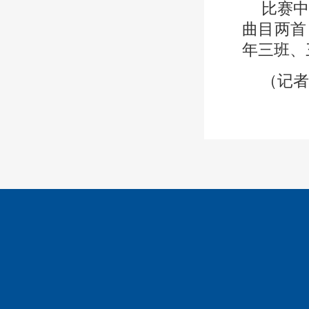
比赛
曲目两首
年三班、
（记者