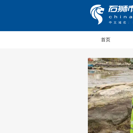
首页
愿服务队走进宝盖山
穿上“防护衣”