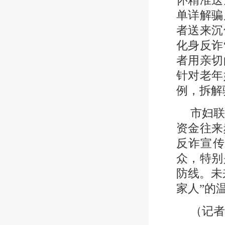
单详解骗
者送来沉
化身反诈
者用亲切
针对老年
例，拆解
市妇
资金往来
反诈宣传
众，特别
防线。未
家人”的
（记者