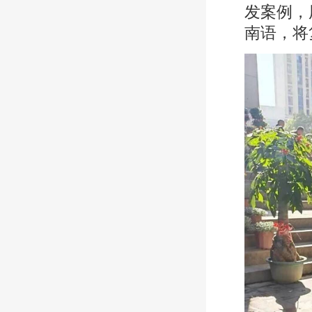
发案例，
南语，将