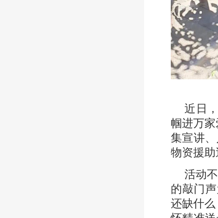
近日
帼进万家
集宣讲、
物资援助
活动
的敲门声
还缺什么
怀精准送