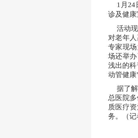
1月2
诊及健康
活动
对老年人
专家现场
场还举办
浅出的科
动管健康
据了
总医院多
质医疗资
务。（记