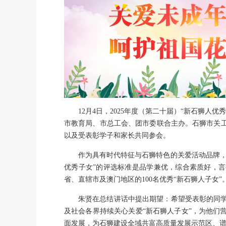
12月4日，2025年度（第二十届）“新石狮
市教育局、市总工会、团市委联合主办。石狮市关
以及受表彰学子和家长共同参会。
作为具有时代特征与石狮特色的关爱活动品牌，“
优秀子女”的评选标准是品学兼优，综合素质好，言
省、直辖市及澳门地区的100名优秀“新石狮人子女”
朱贤在总结讲话中提出期望：希望受表彰的同
及社会各界持续关心关爱“新石狮人子女”，为他们
面发展，为石狮建设全域共富高质量发展示范区、