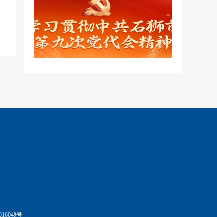
016049号