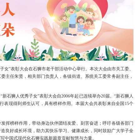
人优秀子女”表彰大会在石狮市老干部活动中心举行。本次大会由市关工委、
工委主任朱贤，相关部门负责人，各镇街道、系统关工委常务副主任，
新石狮人优秀子女”表彰大会自2006年起已连续举办20届。“新石狮人
行表现得到师生认可，具有榜样作用。本届大会共表彰来自全国15个
。
学发挥榜样作用，带动身边伙伴团结友爱、刻苦奋进；呼吁各级各部门
营造良好成长环境，助力其快乐学习、健康成长，同时鼓励广大学子全
谱写中国式现代化石狮实践新篇章贡献智慧与力量。