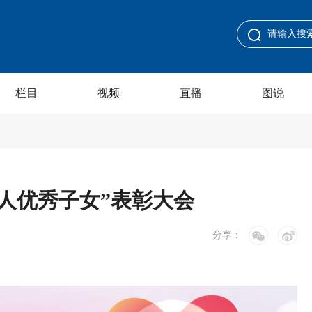
栏目
视频
直播
图说
狮人优秀子女”表彰大会
分享：