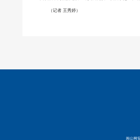
（记者 王秀婷）
闽公网安备 