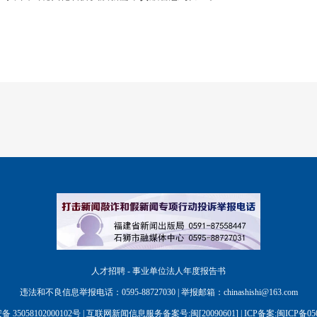
人才招聘 - 事业单位法人年度报告书
违法和不良信息举报电话：0595-88727030 | 举报邮箱：chinashishi@163.com
35058102000102号
| 互联网新闻信息服务备案号:闽[20090601] |
ICP备案:闽ICP备05