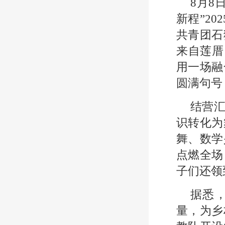
​8月
新程”2
共青团石
来自莲厝
用一场融
圆满句号
结营汇
识转化为
舞、数学
点燃全场
子们还领
据悉
量，为乡