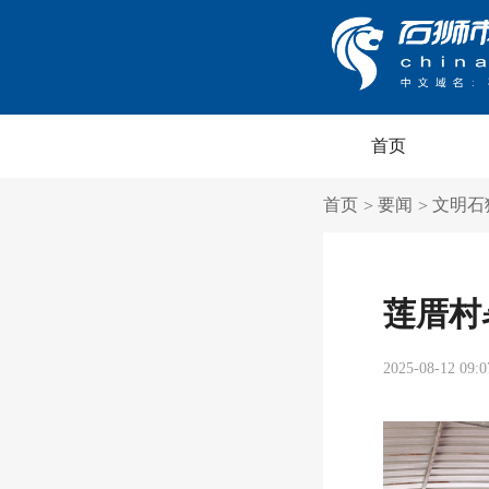
首页
首页
要闻
文明石
>
>
莲厝村
2025-08-12 09:0