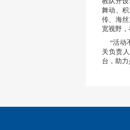
教队开设
舞动、积
传、海丝
宽视野，
“活动
关负责人
台，助力