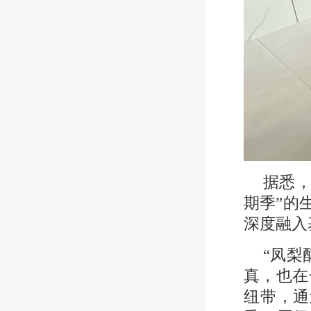
据悉，
期季”的
深度融入
“凤梨
真，也在
纽带，通