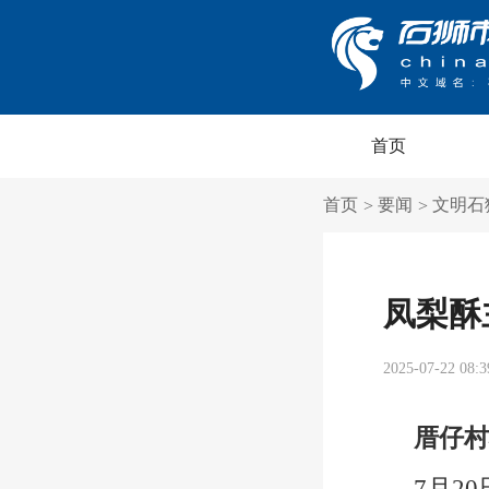
首页
首页
要闻
文明石
>
>
凤梨酥
2025-07-22 08:3
厝仔村
7月2