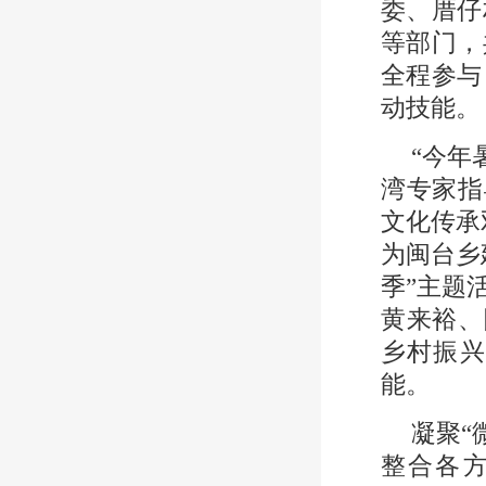
委、厝仔
等部门，
全程参与
动技能。
“今年
湾专家指
文化传承
为闽台乡
季”主题
黄来裕、
乡村振兴
能。
凝聚“
整合各方