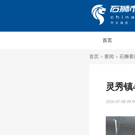
首页
首页
要闻
石狮要
>
>
灵秀镇
2026-07-08 09:0