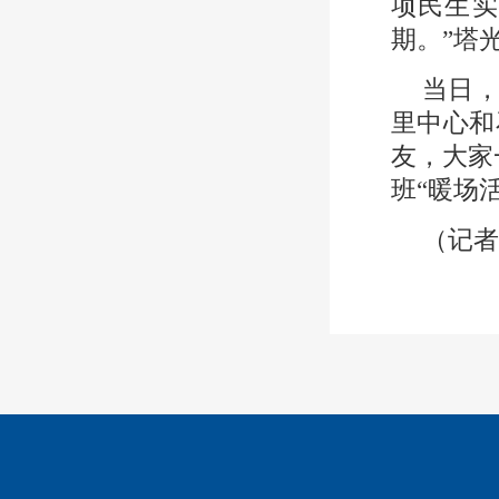
项民生实
期。”塔
当日，
里中心和
友，大家
班“暖场
（记者