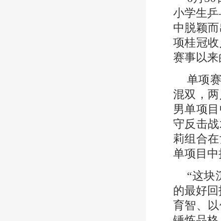
小学生乒
中脱颖而
项桂冠收
赛事以来
单项赛
混双，两
男单项目
守反击战
莉组合在
单项目中
“这
的最好回
育智、以
锤炼品格