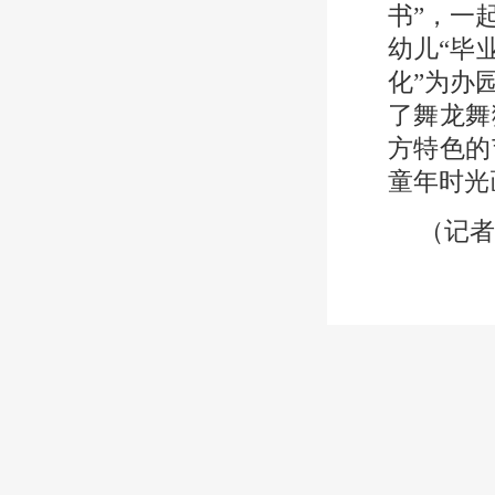
书”，一
幼儿“毕
化”为办
了舞龙舞
方特色的
童年时光
（记者