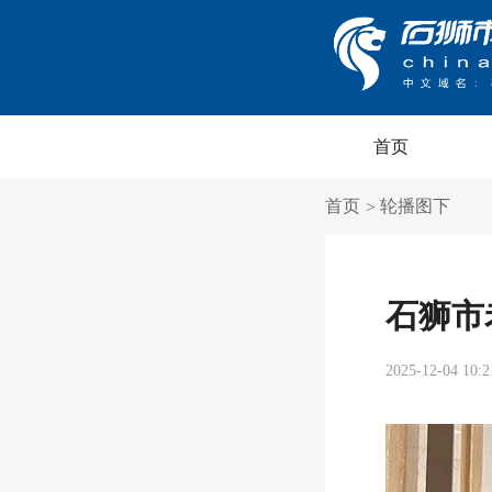
首页
首页
轮播图下
>
石狮市
2025-12-04 10:2