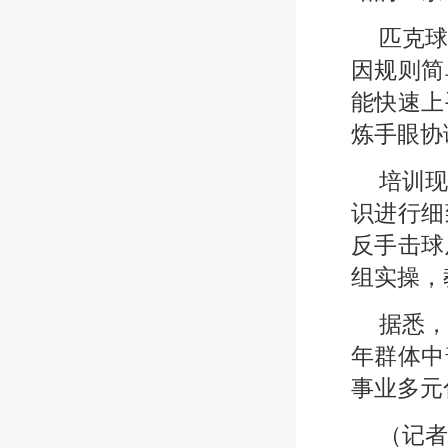
匹克
因规则简
能快速上
炼手眼协
培训
识进行细
反手击球
组实操，
据悉
年群体中
事业多元
（记者