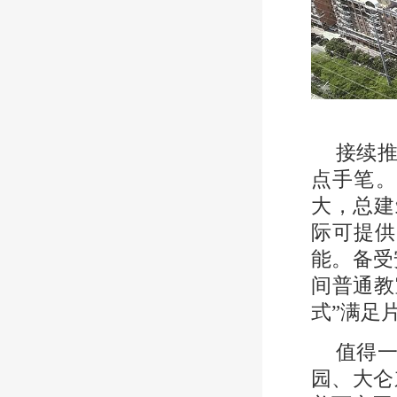
接续推
点手笔。
大，总建
际可提供
能。备受
间普通教
式”满足
值得一
园、大仑