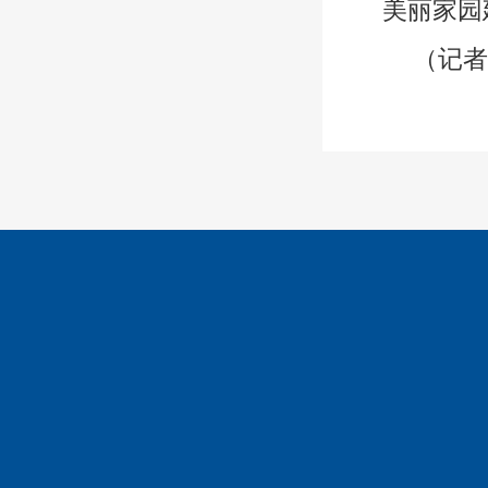
美丽家园
（记者