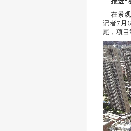
推进“
在景
记者7月
尾，项目