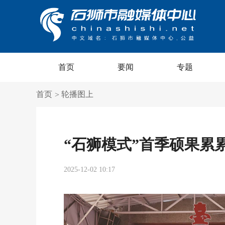
首页
要闻
专题
首页
轮播图上
>
“石狮模式”首季硕果累
2025-12-02 10:17