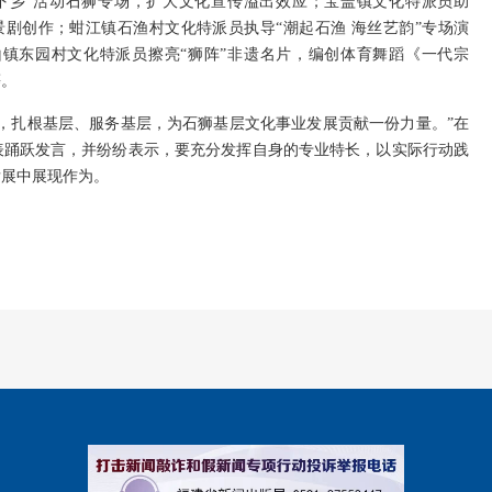
三下乡”活动石狮专场，扩大文化宣传溢出效应；宝盖镇文化特派员助
景剧创作；蚶江镇石渔村文化特派员执导“潮起石渔 海丝艺韵”专场演
镇东园村文化特派员擦亮“狮阵”非遗名片，编创体育舞蹈《一代宗
等。
，扎根基层、服务基层，为石狮基层文化事业发展贡献一份力量。”在
表踊跃发言，并纷纷表示，要充分发挥自身的专业特长，以实际行动践
发展中展现作为。