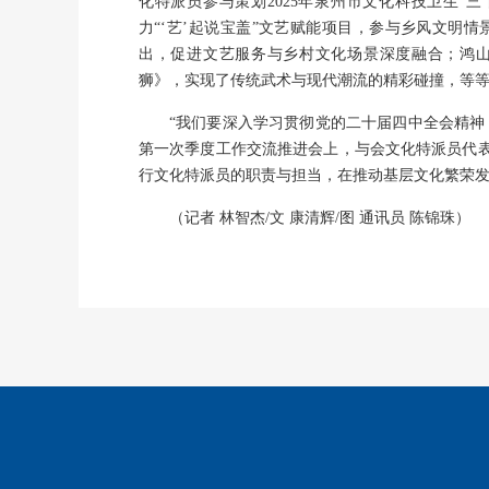
化特派员参与策划2025年泉州市文化科技卫生“
力“‘艺’起说宝盖”文艺赋能项目，参与乡风文明情
出，促进文艺服务与乡村文化场景深度融合；鸿山
狮》，实现了传统武术与现代潮流的精彩碰撞，等
“我们要深入学习贯彻党的二十届四中全会精神
第一次季度工作交流推进会上，与会文化特派员代
行文化特派员的职责与担当，在推动基层文化繁荣
（记者 林智杰/文 康清辉/图 通讯员 陈锦珠）