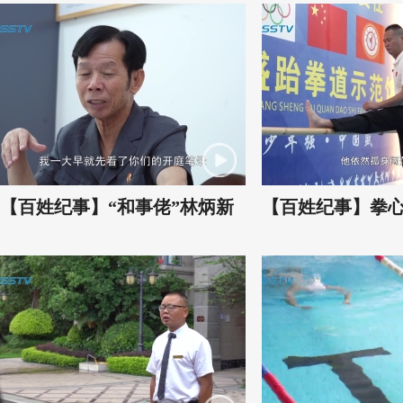
【百姓纪事】“和事佬”林炳新
【百姓纪事】拳