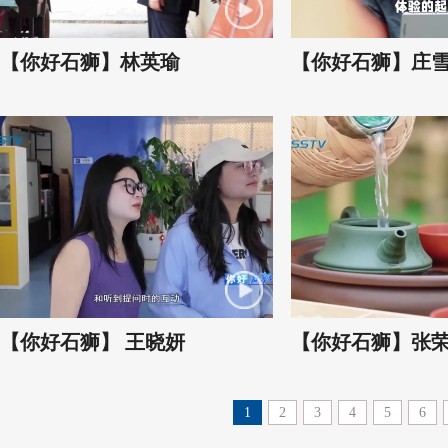
【你好石狮】林英瑜
【你好石狮】庄
【你好石狮】 王晓妍
【你好石狮】张
1
2
3
4
5
6