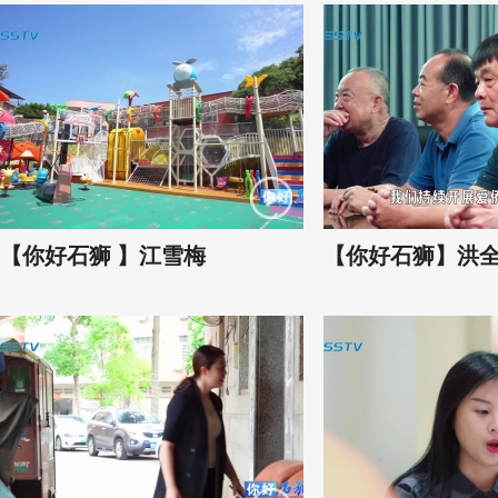
【你好石狮 】江雪梅
【你好石狮】洪